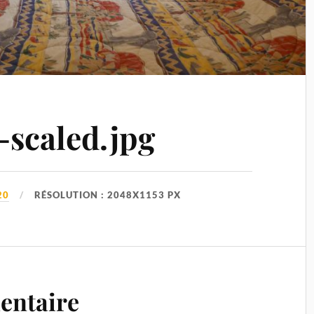
-scaled.jpg
20
RÉSOLUTION : 2048X1153 PX
entaire