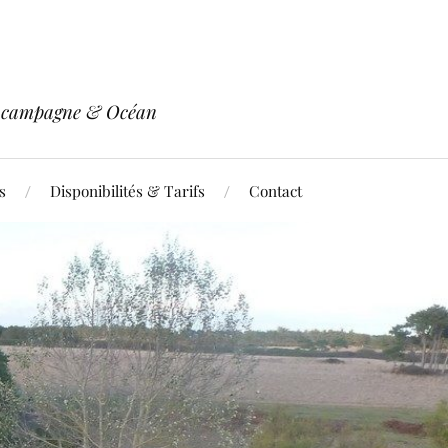
re campagne & Océan
s
Disponibilités & Tarifs
Contact