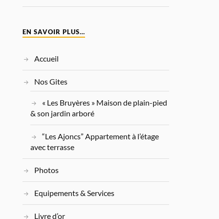
EN SAVOIR PLUS…
Accueil
Nos Gites
« Les Bruyères » Maison de plain-pied
& son jardin arboré
“Les Ajoncs” Appartement à l’étage
avec terrasse
Photos
Equipements & Services
Livre d’or