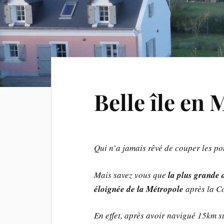
Belle île en 
Qui n’a jamais rêvé de couper les pon
Mais savez vous que
la plus grande 
éloignée de la Métropole
après la C
En effet, après avoir navigué 15km su