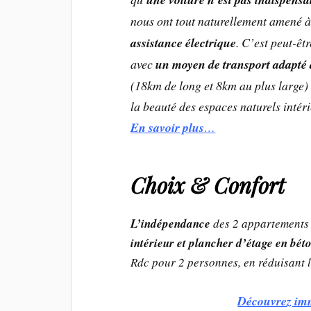
nous ont tout naturellement amené 
assistance électrique
. C’est peut-êt
avec
un moyen de transport adapté 
(18km de long et 8km au plus large) 
la beauté des espaces naturels intér
En savoir plus
…
Choix & Confort
L’indépendance
des 2 appartements 
intérieur et plancher d’étage en bét
Rdc pour 2 personnes, en réduisant 
Découvrez
imm