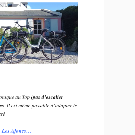
honique au Top (
pas d’escalier
tes
. Il est même possible d’adapter le
aré
& Les Ajoncs…