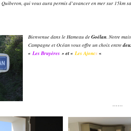
 de Quiberon, qui vous aura permis d’avancer en mer sur 15km sa
Bienvenue dans le Hameau de
Goélan
. Notre mai
Campagne et Océan vous offre un choix entre
deu
«
«
Les Bruyères
» et «
Les Ajonc
s
……