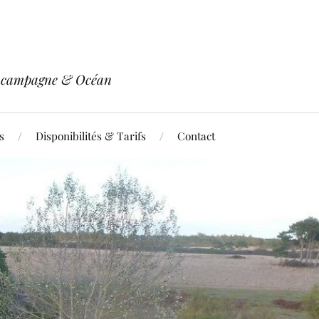
re campagne & Océan
s
Disponibilités & Tarifs
Contact