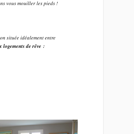
ns vous mouiller les pieds !
son située idéalement entre
x logements de rêve :