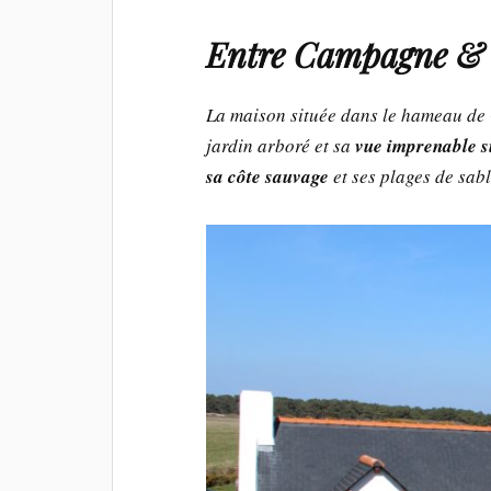
Entre Campagne &
La maison située dans le hameau d
jardin arboré et sa
vue imprenable s
sa côte sauvage
et ses plages de sabl