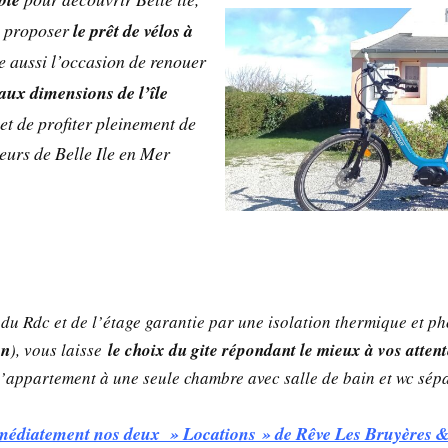
à proposer
le prêt de vélos à
re aussi l’occasion de renouer
aux dimensions de l’île
et de profiter pleinement de
ieurs de Belle Ile en Mer
du Rdc et de l’étage garantie par une isolation thermique et p
on
), vous laisse
le choix du gite répondant le mieux à vos atten
l’appartement à une seule chambre avec salle de bain et wc sép
édiatement nos deux » Locations » de Rêve Les Bruyères 