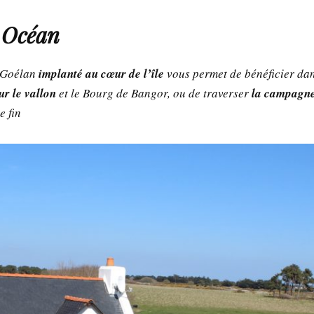
 Océan
e Goélan
implanté au cœur de l’île
vous permet de bénéficier dan
ur le vallon
et le Bourg de Bangor, ou de traverser
la
campagne 
e fin