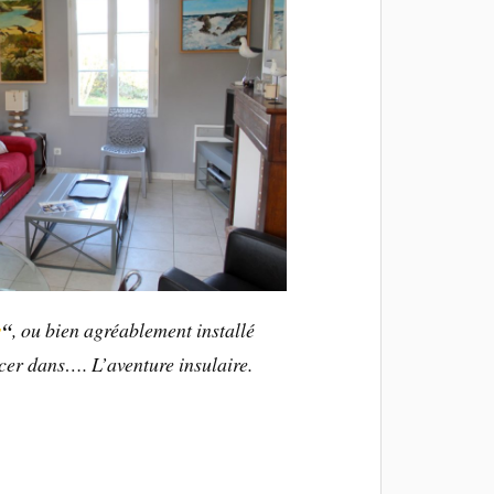
s
“
, ou bien agréablement installé
ncer dans…. L’aventure insulaire.