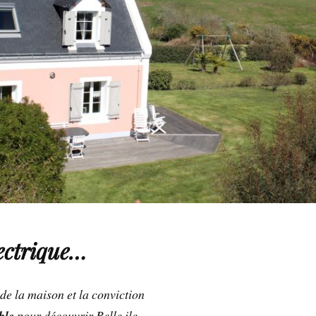
lectrique…
 de la maison et la conviction
ble
pour découvrir Belle ile,