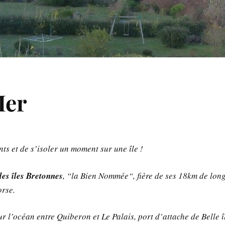
Mer
ts et de s’isoler un moment sur une île !
des îles Bretonnes
, “la Bien Nommée“, fière de ses 18km de long,
orse.
r l’océan entre Quiberon et Le Palais, port d’attache de Belle î