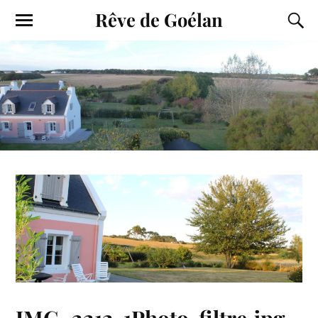
Rêve de Goélan
IMG_2212-1Photo-filtre.jpg