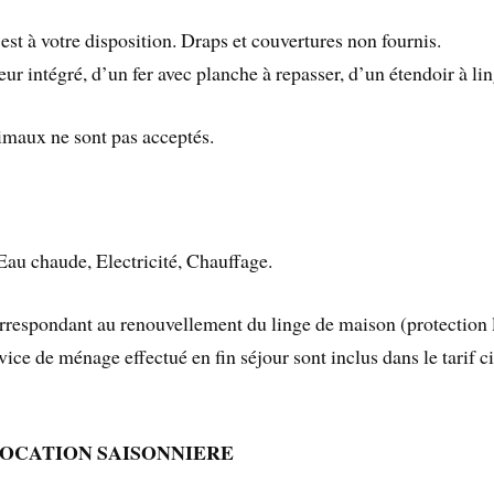
est à votre disposition. Draps et couvertures non fournis.
ur intégré, d’un fer avec planche à repasser, d’un étendoir à lin
imaux ne sont pas acceptés.
Eau chaude, Electricité, Chauffage.
respondant au renouvellement du linge de maison (protection lit
vice de ménage effectué en fin séjour sont inclus dans le tarif c
LOCATION
SAISONNIERE