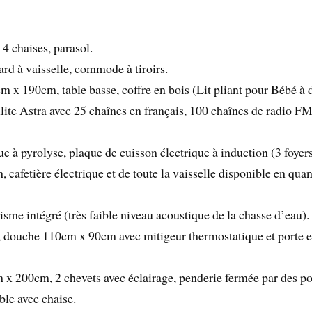
 4 chaises, parasol.
card à vaisselle, commode à tiroirs.
m x 190cm, table basse, coffre en bois (Lit pliant pour Bébé à d
te Astra avec 25 chaînes en français, 100 chaînes de radio F
e à pyrolyse, plaque de cuisson électrique à induction (3 foyers
n, cafetière électrique et de toute la vaisselle disponible en qua
sme intégré (très faible niveau acoustique de la chasse d’eau).
 douche 110cm x 90cm avec mitigeur thermostatique et porte en 
 x 200cm, 2 chevets avec éclairage, penderie fermée par des por
ble avec chaise.