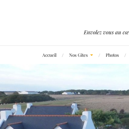
Envolez vous au cœ
Accueil
Nos Gites
Photos