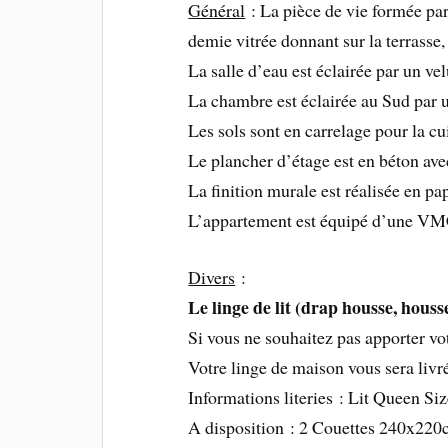
Général
: La pièce de vie formée par 
demie vitrée donnant sur la terrasse
La salle d’eau est éclairée par un v
La chambre est éclairée au Sud par un
Les sols sont en carrelage pour la cu
Le plancher d’étage est en béton ave
La finition murale est réalisée en p
L’appartement est équipé d’une VMC 
Divers
:
Le linge de lit (drap housse, housse 
Si vous ne souhaitez pas apporter vot
Votre linge de maison vous sera livré 
Informations literies : Lit Queen 
A disposition : 2 Couettes 240x220