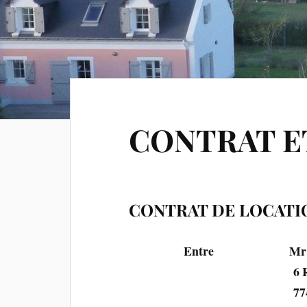
CONTRAT ET
CONTRAT DE LOCATIO
Entre
Mr
6 Rue des Bl
77400 GOU