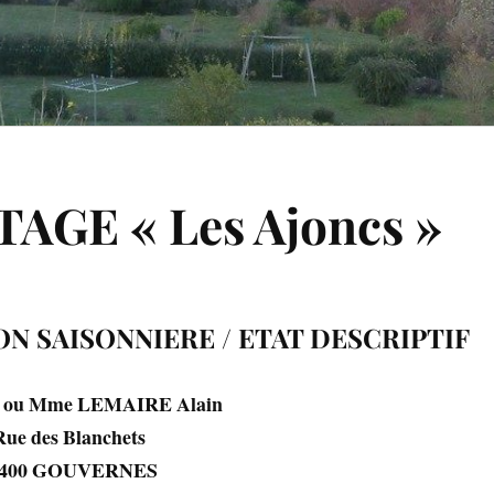
AGE « Les Ajoncs »
N SAISONNIERE / ETAT DESCRIPTIF
 ou Mme LEMAIRE Alain
anchets
VERNES