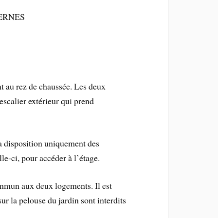
UVERNES
nt au rez de chaussée. Les deux
escalier extérieur qui prend
 la disposition uniquement des
le-ci, pour accéder à l’étage.
commun aux deux logements. Il est
r la pelouse du jardin sont interdits