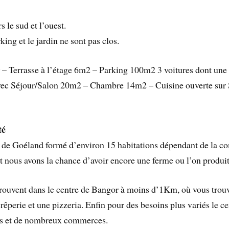
 le sud et l’ouest.
ing et le jardin ne sont pas clos.
 – Terrasse à l’étage 6m2 – Parking 100m2 3 voitures dont une 
avec Séjour/Salon 20m2 – Chambre 14m2 – Cuisine ouverte sur
té
 de Goéland formé d’environ 15 habitations dépendant de la c
 et nous avons la chance d’avoir encore une ferme ou l’on produi
rouvent dans le centre de Bangor à moins d’1Km, où vous trouve
rêperie et une pizzeria. Enfin pour des besoins plus variés le c
es et de nombreux commerces.