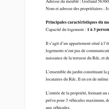
Adresse du meublé : Goéland 5636
Nom et adresse des propriétaires
Principales caractéristiques du m
1 à 3 pers
Capacité du logement
:
Il s’agit d’un appartement situé à l
logements n’ont pas de communication
naissance de la terrasse du Rdc, et d
L’ensemble du jardin constituant la p
locataires du Rdc. Il en est de même 
L’entrée de la propriété, formant un
prévu pour 3 véhicules maximum, dont
aux véhicules.