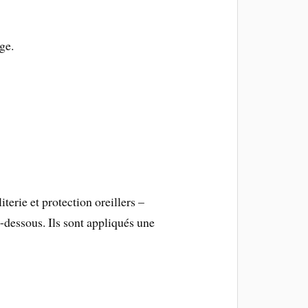
ge.
erie et protection oreillers –
i-dessous. Ils sont appliqués une