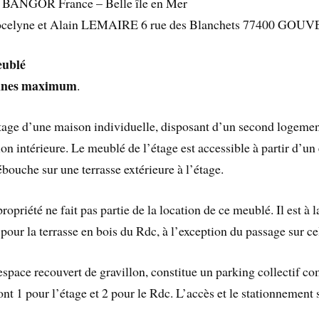
0 BANGOR France – Belle île en Mer
 : Jocelyne et Alain LEMAIRE 6 rue des Blanchets 77400 GO
eublé
onnes maximum
.
’étage d’une maison individuelle, disposant d’un second logeme
 intérieure. Le meublé de l’étage est accessible à partir d’un 
ébouche sur une terrasse extérieure à l’étage.
ropriété ne fait pas partie de la location de ce meublé. Il est à
pour la terrasse en bois du Rdc, à l’exception du passage sur cel
 espace recouvert de gravillon, constitue un parking collectif 
 1 pour l’étage et 2 pour le Rdc. L’accès et le stationnement su