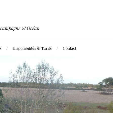
re campagne & Océan
s
Disponibilités & Tarifs
Contact