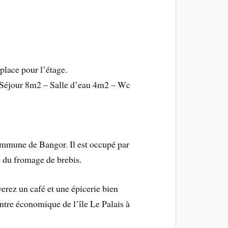
place pour l’étage.
 Séjour 8m2 – Salle d’eau 4m2 – Wc
ommune de Bangor. Il est occupé par
t du fromage de brebis.
rez un café et une épicerie bien
entre économique de l’île Le Palais à